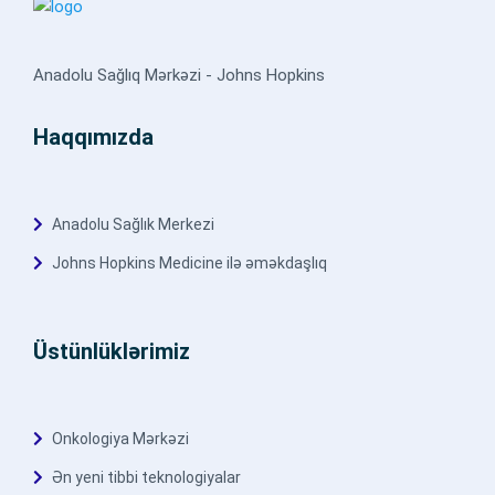
Anadolu Sağlıq Mərkəzi - Johns Hopkins
Haqqımızda
Anadolu Sağlık Merkezi
Johns Hopkins Medicine ilə əməkdaşlıq
Üstünlüklərimiz
Onkologiya Mərkəzi
Ən yeni tibbi teknologiyalar