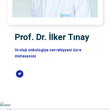
Prof. Dr. İlker Tınay
Uroloji onkologiya cərrahiyyəsi üzrə
mütəxəssis