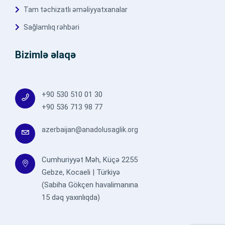
Tam təchizatlı əməliyyatxanalar
Sağlamlıq rəhbəri
Bizimlə əlaqə
+90 530 510 01 30
+90 536 713 98 77
azerbaijan@anadolusaglik.org
Cumhuriyyət Məh, Küçə 2255
Gebze, Kocaeli | Türkiyə
(Sabiha Gökçen havalimanına
15 dəq yaxınlıqda)